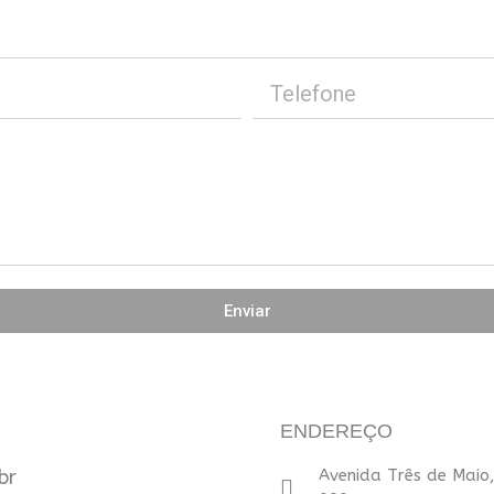
Enviar
ENDEREÇO
br
Avenida Três de Maio