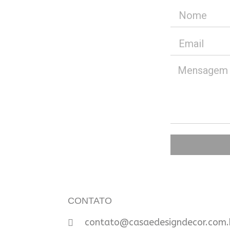
CONTATO
contato@casaedesigndecor.com.